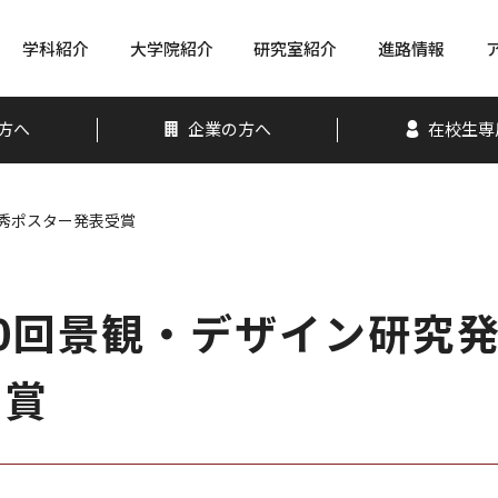
学科紹介
大学院紹介
研究室紹介
進路情報
方へ
企業の方へ
在校生専
優秀ポスター発表受賞
20回景観・デザイン研究
受賞