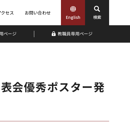
アクセス
お問い合わせ
English
検索
用ページ
教職員専用ページ
発表会優秀ポスター発