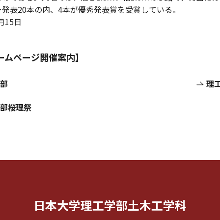
発表20本の内、4本が優秀発表賞を受賞している。
2月15日
ームページ開催案内】
部
理
部桜理祭
日本大学理工学部土木工学科