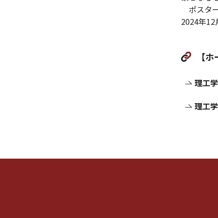
ポスター
2024年1
【ホ
理工学
理工学